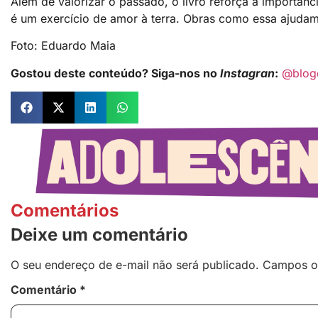
Além de valorizar o passado, o livro reforça a importânci
é um exercício de amor à terra. Obras como essa ajudam
Foto: Eduardo Maia
Gostou deste conteúdo? Siga-nos no
Instagran
:
@blog
Comentários
Deixe um comentário
O seu endereço de e-mail não será publicado.
Campos o
Comentário
*