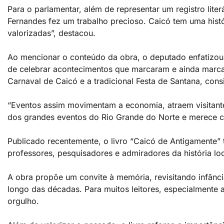
Para o parlamentar, além de representar um registro lite
Fernandes fez um trabalho precioso. Caicó tem uma histó
valorizadas”, destacou.
Ao mencionar o conteúdo da obra, o deputado enfatizou q
de celebrar acontecimentos que marcaram e ainda marca
Carnaval de Caicó e a tradicional Festa de Santana, con
“Eventos assim movimentam a economia, atraem visitante
dos grandes eventos do Rio Grande do Norte e merece co
Publicado recentemente, o livro “Caicó de Antigamente” 
professores, pesquisadores e admiradores da história lo
A obra propõe um convite à memória, revisitando infânci
longo das décadas. Para muitos leitores, especialmente a
orgulho.