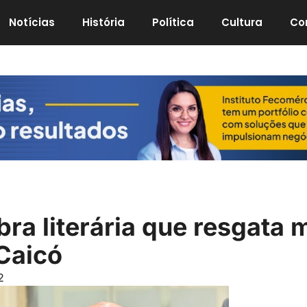
Notícias
História
Política
Cultura
Co
bra literária que resgata
 Caicó
2