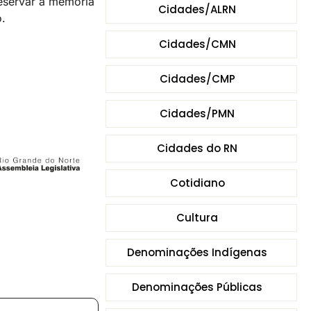
Preservar a memória
Cidades/ALRN
.
Cidades/CMN
Cidades/CMP
Cidades/PMN
Cidades do RN
Cotidiano
Cultura
Denominações Indígenas
Denominações Públicas