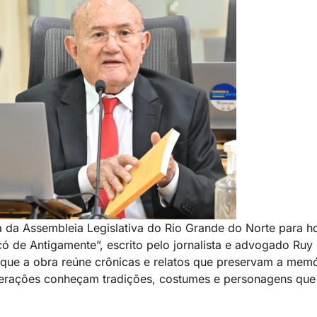
na da Assembleia Legislativa do Rio Grande do Norte para 
aicó de Antigamente”, escrito pelo jornalista e advogado Ru
que a obra reúne crônicas e relatos que preservam a memór
s gerações conheçam tradições, costumes e personagens qu