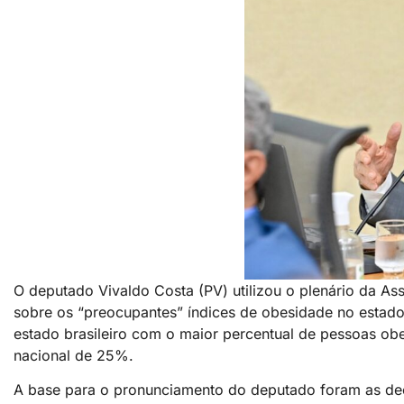
O deputado Vivaldo Costa (PV) utilizou o plenário da Ass
sobre os “preocupantes” índices de obesidade no estad
estado brasileiro com o maior percentual de pessoas obe
nacional de 25%.
A base para o pronunciamento do deputado foram as decl