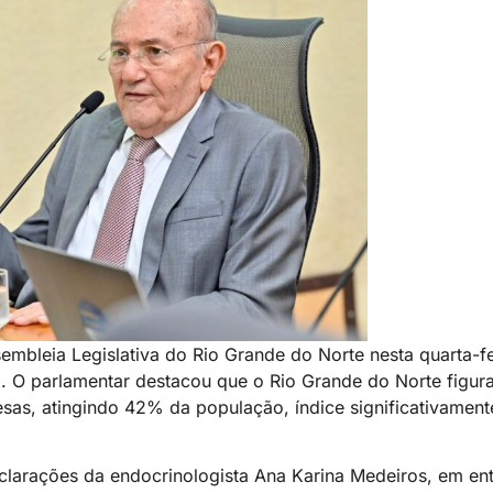
embleia Legislativa do Rio Grande do Norte nesta quarta-fei
o. O parlamentar destacou que o Rio Grande do Norte figu
sas, atingindo 42% da população, índice significativament
arações da endocrinologista Ana Karina Medeiros, em entr