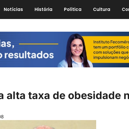
Notícias
História
Política
Cultura
Co
a alta taxa de obesidade 
08