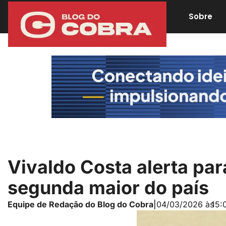
Sobre
Vivaldo Costa alerta par
segunda maior do país
Equipe de Redação do Blog do Cobra
|
04/03/2026 às
15: