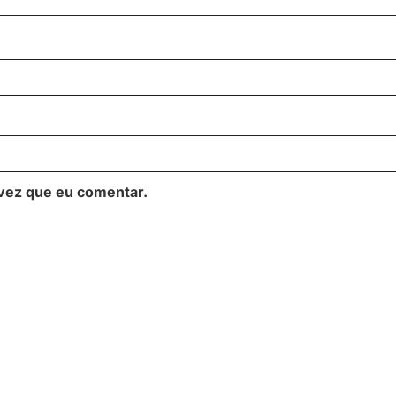
vez que eu comentar.