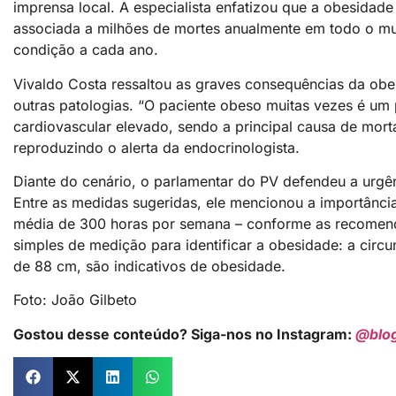
imprensa local. A especialista enfatizou que a obesida
associada a milhões de mortes anualmente em todo o mu
condição a cada ano.
Vivaldo Costa ressaltou as graves consequências da obe
outras patologias. “O paciente obeso muitas vezes é um 
cardiovascular elevado, sendo a principal causa de mort
reproduzindo o alerta da endocrinologista.
Diante do cenário, o parlamentar do PV defendeu a urgê
Entre as medidas sugeridas, ele mencionou a importância 
média de 300 horas por semana – conforme as recomen
simples de medição para identificar a obesidade: a cir
de 88 cm, são indicativos de obesidade.
Foto: João Gilbeto
Gostou desse conteúdo? Siga-nos no Instagram:
@blo