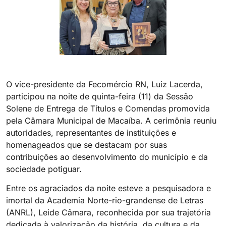
O vice-presidente da Fecomércio RN, Luiz Lacerda,
participou na noite de quinta-feira (11) da Sessão
Solene de Entrega de Títulos e Comendas promovida
pela Câmara Municipal de Macaíba. A cerimônia reuniu
autoridades, representantes de instituições e
homenageados que se destacam por suas
contribuições ao desenvolvimento do município e da
sociedade potiguar.
Entre os agraciados da noite esteve a pesquisadora e
imortal da Academia Norte-rio-grandense de Letras
(ANRL), Leide Câmara, reconhecida por sua trajetória
dedicada à valorização da história, da cultura e da