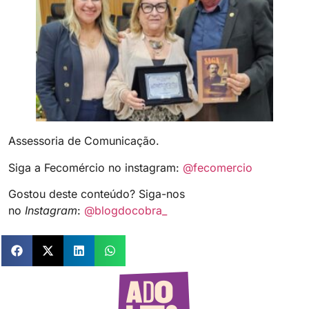
Assessoria de Comunicação.
Siga a Fecomércio no instagram:
@fecomercio
Gostou deste conteúdo? Siga-nos
no
Instagram
:
@blogdocobra_