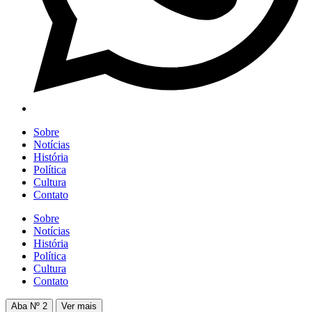
Sobre
Notícias
História
Política
Cultura
Contato
Sobre
Notícias
História
Política
Cultura
Contato
Aba Nº 2
Ver mais