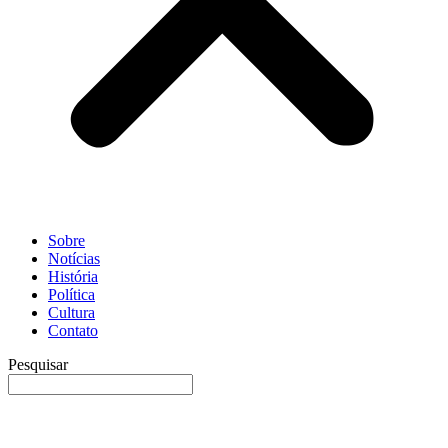
Sobre
Notícias
História
Política
Cultura
Contato
Pesquisar