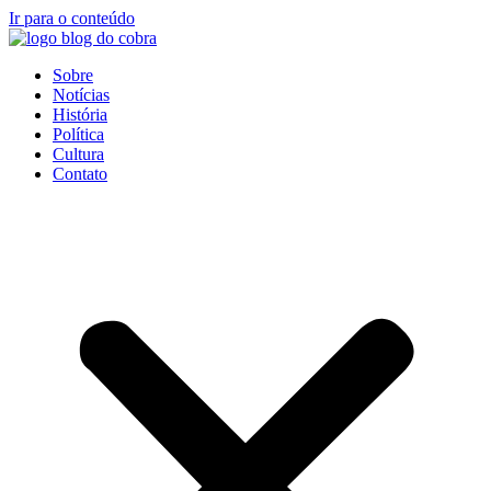
Ir para o conteúdo
Sobre
Notícias
História
Política
Cultura
Contato