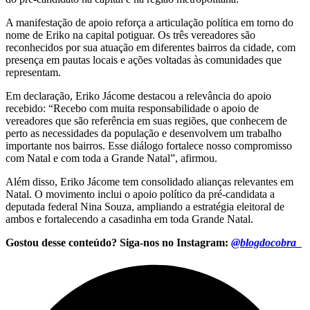
A manifestação de apoio reforça a articulação política em torno do
nome de Eriko na capital potiguar. Os três vereadores são
reconhecidos por sua atuação em diferentes bairros da cidade, com
presença em pautas locais e ações voltadas às comunidades que
representam.
Em declaração, Eriko Jácome destacou a relevância do apoio
recebido: “Recebo com muita responsabilidade o apoio de
vereadores que são referência em suas regiões, que conhecem de
perto as necessidades da população e desenvolvem um trabalho
importante nos bairros. Esse diálogo fortalece nosso compromisso
com Natal e com toda a Grande Natal”, afirmou.
Além disso, Eriko Jácome tem consolidado alianças relevantes em
Natal. O movimento inclui o apoio político da pré-candidata a
deputada federal Nina Souza, ampliando a estratégia eleitoral de
ambos e fortalecendo a casadinha em toda Grande Natal.
Gostou desse conteúdo? Siga-nos no Instagram:
@blogdocobra_