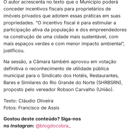
O autor acrescenta no texto que o Município poderá
conceder incentivos fiscais para proprietários de
imóveis privados que adotem essas práticas em suas
propriedades. “O incentivo fiscal é para estimular a
participação ativa da população e dos empreendedores
na construção de uma cidade mais sustentável, com
mais espaços verdes e com menor impacto ambiental”,
justificou.
Na sessão, a Câmara também aprovou em votação
definitiva o reconhecimento de utilidade pública
municipal para o Sindicato dos Hotéis, Restaurantes,
Bares e Similares do Rio Grande do Norte (SHRBSRN),
proposto pelo vereador Robson Carvalho (União).
Texto: Cláudio Oliveira
Fotos: Francisco de Assis
Gostou deste conteúdo? Siga-nos
no
Instagran
:
@blogdocobra_