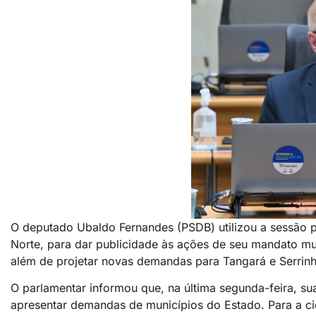
O deputado Ubaldo Fernandes (PSDB) utilizou a sessão pl
Norte, para dar publicidade às ações de seu mandato mu
além de projetar novas demandas para Tangará e Serrinh
O parlamentar informou que, na última segunda-feira, su
apresentar demandas de municípios do Estado. Para a ci