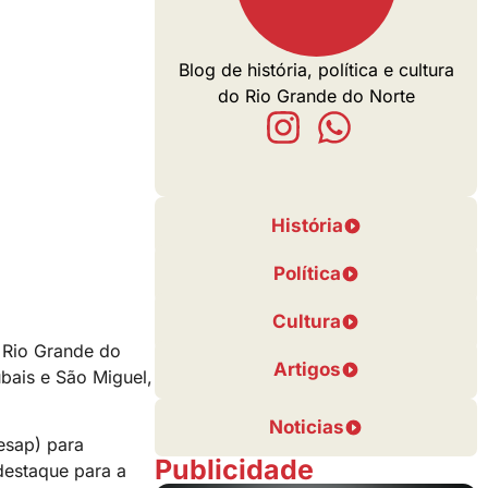
Blog de história, política e cultura
do Rio Grande do Norte
História
Política
Cultura
o Rio Grande do
Artigos
bais e São Miguel,
Noticias
esap) para
Publicidade
destaque para a