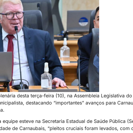
enária desta terça-feira (10), na Assembleia Legislativa d
nicipalista, destacando “importantes” avanços para Carnau
a.
a equipe esteve na Secretaria Estadual de Saúde Pública (S
dade de Carnaubais, “pleitos cruciais foram levados, com 