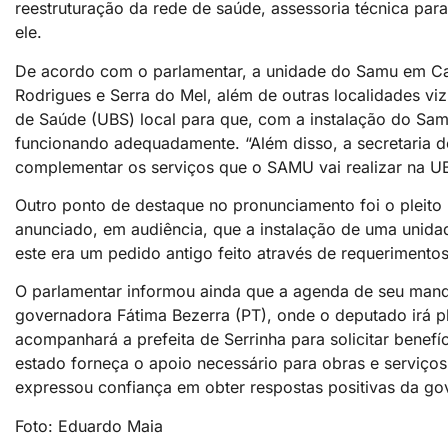
reestruturação da rede de saúde, assessoria técnica par
ele.
De acordo com o parlamentar, a unidade do Samu em Car
Rodrigues e Serra do Mel, além de outras localidades vi
de Saúde (UBS) local para que, com a instalação do Sam
funcionando adequadamente. “Além disso, a secretaria d
complementar os serviços que o SAMU vai realizar na UB
Outro ponto de destaque no pronunciamento foi o pleito
anunciado, em audiência, que a instalação de uma unid
este era um pedido antigo feito através de requeriment
O parlamentar informou ainda que a agenda de seu manda
governadora Fátima Bezerra (PT), onde o deputado irá p
acompanhará a prefeita de Serrinha para solicitar benefí
estado forneça o apoio necessário para obras e serviço
expressou confiança em obter respostas positivas da go
Foto: Eduardo Maia