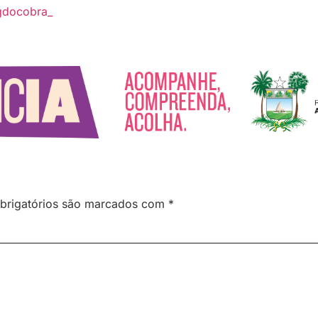
gdocobra_
brigatórios são marcados com
*