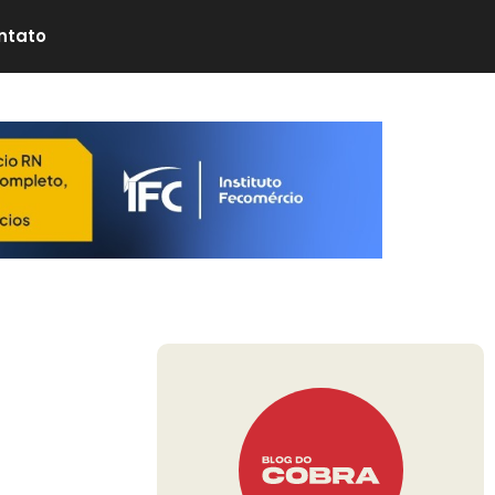
ntato