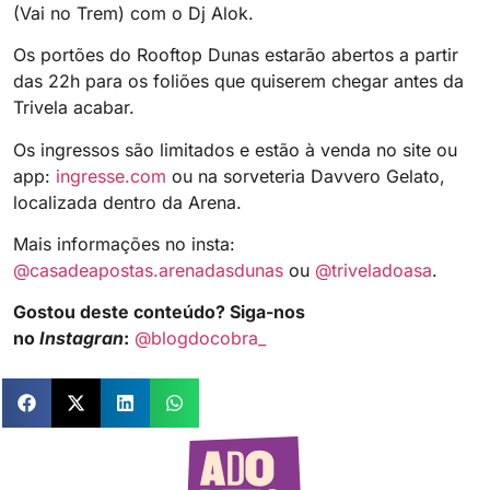
(Vai no Trem) com o Dj Alok.
Os portões do Rooftop Dunas estarão abertos a partir
das 22h para os foliões que quiserem chegar antes da
Trivela acabar.
Os ingressos são limitados e estão à venda no site ou
app:
ingresse.com
ou na sorveteria Davvero Gelato,
localizada dentro da Arena.
Mais informações no insta:
@casadeapostas.arenadasdunas
ou
@triveladoasa
.
Gostou deste conteúdo? Siga-nos
no
Instagran
:
@blogdocobra_