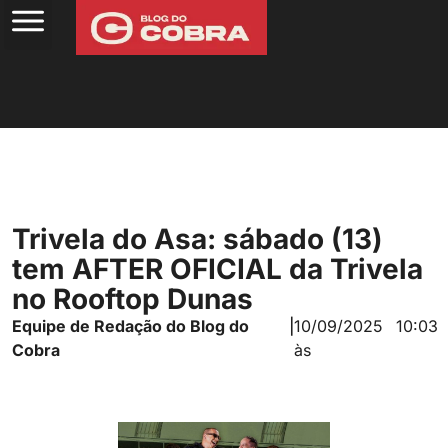
Trivela do Asa: sábado (13)
tem AFTER OFICIAL da Trivela
no Rooftop Dunas
Equipe de Redação do Blog do
|
10/09/2025
10:03
Cobra
às