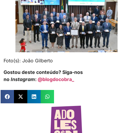
Foto(s): João Gilberto
Gostou deste conteúdo? Siga-nos
no
Instagram
:
@blogdocobra_