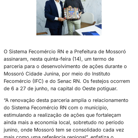
O Sistema Fecomércio RN e a Prefeitura de Mossoró
assinaram, nesta quinta-feira (14), um termo de
parceria para o desenvolvimento de ações durante o
Mossoró Cidade Junina, por meio do Instituto
Fecomércio (IFC) e do Senac RN. Os festejos ocorrem
de 6 a 27 de junho, na capital do Oeste potiguar.
“A renovação desta parceria amplia o relacionamento
do Sistema Fecomércio RN com o munícipio,
estimulando a realização de ações que fortaleçam
ainda mais a economia local, sobretudo no período
junino, onde Mossoró tem se consolidado cada vez
mais como uma referência regional”, enfatiza o