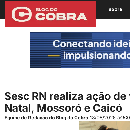
Sobre
Sesc RN realiza ação de
Natal, Mossoró e Caicó
Equipe de Redação do Blog do Cobra
|
18/06/2026 às
15: