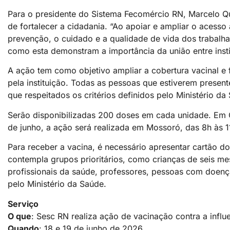
Para o presidente do Sistema Fecomércio RN, Marcelo 
de fortalecer a cidadania. “Ao apoiar e ampliar o aces
prevenção, o cuidado e a qualidade de vida dos trabalha
como esta demonstram a importância da união entre insti
A ação tem como objetivo ampliar a cobertura vacinal e 
pela instituição. Todas as pessoas que estiverem presen
que respeitados os critérios definidos pelo Ministério da
Serão disponibilizadas 200 doses em cada unidade. Em Ca
de junho, a ação será realizada em Mossoró, das 8h às 1
Para receber a vacina, é necessário apresentar cartão 
contempla grupos prioritários, como crianças de seis m
profissionais da saúde, professores, pessoas com doença
pelo Ministério da Saúde.
Serviço
O que
: Sesc RN realiza ação de vacinação contra a infl
Quando
: 18 e 19 de junho de 2026