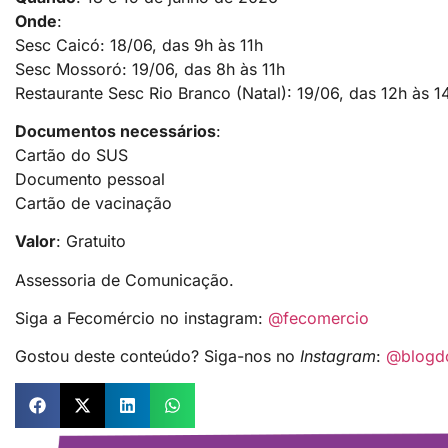
Onde
:
Sesc Caicó: 18/06, das 9h às 11h
Sesc Mossoró: 19/06, das 8h às 11h
Restaurante Sesc Rio Branco (Natal): 19/06, das 12h às 1
Documentos necessários
:
Cartão do SUS
Documento pessoal
Cartão de vacinação
Valor
: Gratuito
Assessoria de Comunicação.
Siga a Fecomércio no instagram:
@fecomercio
Gostou deste conteúdo? Siga-nos no
Instagram
:
@blogd