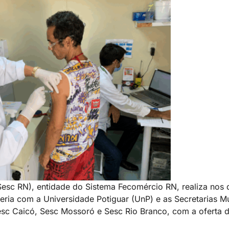
esc RN), entidade do Sistema Fecomércio RN, realiza nos d
eria com a Universidade Potiguar (UnP) e as Secretarias M
 Sesc Caicó, Sesc Mossoró e Sesc Rio Branco, com a oferta