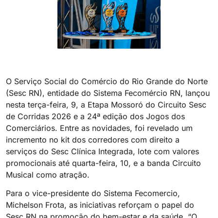
O Serviço Social do Comércio do Rio Grande do Norte
(Sesc RN), entidade do Sistema Fecomércio RN, lançou
nesta terça-feira, 9, a Etapa Mossoró do Circuito Sesc
de Corridas 2026 e a 24ª edição dos Jogos dos
Comerciários. Entre as novidades, foi revelado um
incremento no kit dos corredores com direito a
serviços do Sesc Clínica Integrada, lote com valores
promocionais até quarta-feira, 10, e a banda Circuito
Musical como atração.
Para o vice-presidente do Sistema Fecomercio,
Michelson Frota, as iniciativas reforçam o papel do
Sesc RN na promoção do bem-estar e da saúde. “O