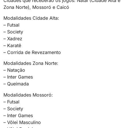
Cidades que receberão os jogos: Natal (Cidade Alta e
Zona Norte), Mossoró e Caicó
Modalidades Cidade Alta:
– Futsal
– Society
– Xadrez
– Karatê
– Corrida de Revezamento
Modalidades Zona Norte:
– Natação
– Inter Games
– Queimada
Modalidades Mossoró:
– Futsal
– Society
– Inter Games
– Vôlei Masculino