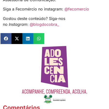
Siga a Fecomércio no instagram:
@fecomercio
Gostou deste conteúdo? Siga-nos
no
Instagram
:
@blogdocobra_
Comentários