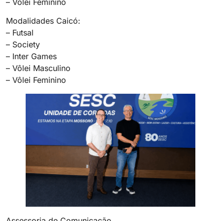
– Vôlei Feminino
Modalidades Caicó:
– Futsal
– Society
– Inter Games
– Vôlei Masculino
– Vôlei Feminino
Assessoria de Comunicação.