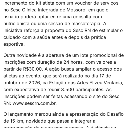
incremento do kit atleta com um voucher de serviços
no Sesc Clínica Integrada de Mossoró, em que o
usuário poderá optar entre uma consulta com
nutricionista ou uma sessão de massoterapia. A
iniciativa reforça a proposta do Sesc RN de estimular o
cuidado com a saúde antes e depois da prática
esportiva.
Outra novidade é a abertura de um lote promocional de
inscrições com duração de 24 horas, com valores a
partir de R$30,00. A ação busca ampliar o acesso dos
atletas ao evento, que será realizado no dia 17 de
outubro de 2026, na Estação das Artes Elizeu Ventania,
com expectativa de reunir 3.500 participantes. As
inscrições podem ser feitas acessando o site do Sesc
RN: www.sescrn.com.br.
O lançamento marcou ainda a apresentação do Desafio
de 15 km, novidade que passa a integrar a
programação da etapa mossoroense. A distância se