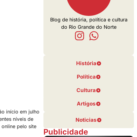
Blog de história, política e cultura
do Rio Grande do Norte
História
Política
Cultura
Artigos
o início em julho
ntes níveis de
Noticias
online pelo site
Publicidade