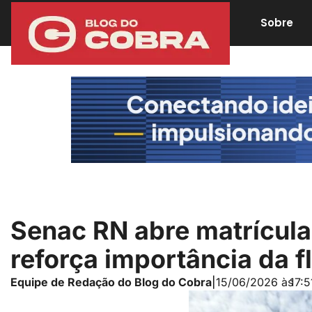
Sobre
Senac RN abre matrícula
reforça importância da 
Equipe de Redação do Blog do Cobra
|
15/06/2026 às
17:5