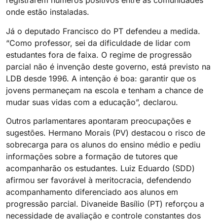
registrarem números positivos entre as comunidades
onde estão instaladas.
Já o deputado Francisco do PT defendeu a medida.
“Como professor, sei da dificuldade de lidar com
estudantes fora de faixa. O regime de progressão
parcial não é invenção deste governo, está previsto na
LDB desde 1996. A intenção é boa: garantir que os
jovens permaneçam na escola e tenham a chance de
mudar suas vidas com a educação”, declarou.
Outros parlamentares apontaram preocupações e
sugestões. Hermano Morais (PV) destacou o risco de
sobrecarga para os alunos do ensino médio e pediu
informações sobre a formação de tutores que
acompanharão os estudantes. Luiz Eduardo (SDD)
afirmou ser favorável à meritocracia, defendendo
acompanhamento diferenciado aos alunos em
progressão parcial. Divaneide Basílio (PT) reforçou a
necessidade de avaliação e controle constantes dos