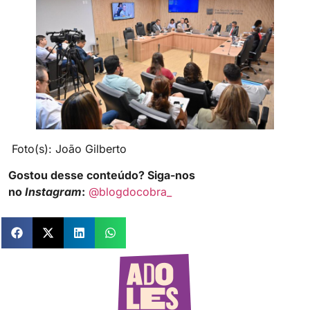
Foto(s): João Gilberto
Gostou desse conteúdo? Siga-nos
no
Instagram
:
@blogdocobra_