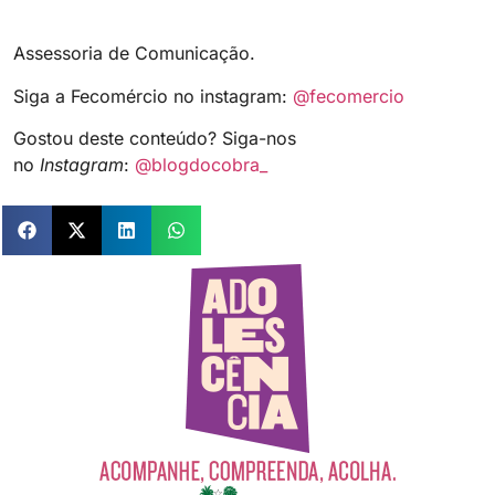
Assessoria de Comunicação.
Siga a Fecomércio no instagram:
@fecomercio
Gostou deste conteúdo? Siga-nos
no
Instagram
:
@blogdocobra_