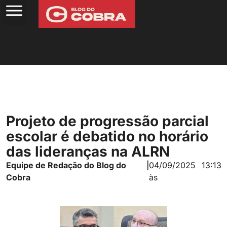
Projeto de progressão parcial
escolar é debatido no horário
das lideranças na ALRN
Equipe de Redação do Blog do
|
04/09/2025
13:13
Cobra
às