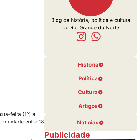
Blog de história, política e cultura
do Rio Grande do Norte
História
Política
Cultura
Artigos
xta-feira (1º) a
 com idade entre 18
Noticias
Publicidade