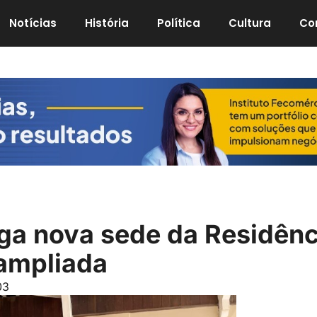
Notícias
História
Política
Cultura
Co
ega nova sede da Residênc
 ampliada
03