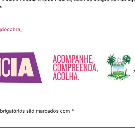
e.
gdocobra_
brigatórios são marcados com
*