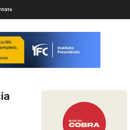
ntato
ia