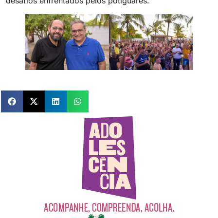
desafios enfrentados pelos potiguares.