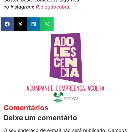
no
Instagram
:
@blogdocobra_
Comentários
Deixe um comentário
O seu endereço de e-mail não será publicado.
Campos