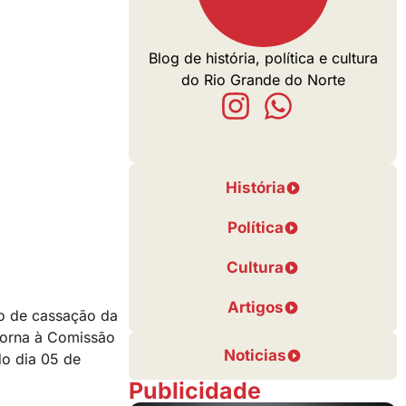
Blog de história, política e cultura
do Rio Grande do Norte
História
Política
Cultura
Artigos
do de cassação da
etorna à Comissão
Noticias
do dia 05 de
Publicidade