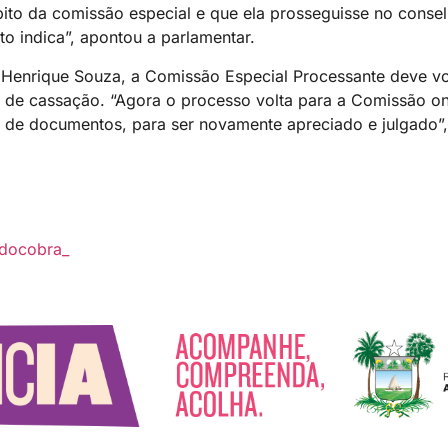
ito da comissão especial e que ela prosseguisse no consel
o indica”, apontou a parlamentar.
enrique Souza, a Comissão Especial Processante deve volt
 de cassação. “Agora o processo volta para a Comissão on
a de documentos, para ser novamente apreciado e julgado”,
docobra_