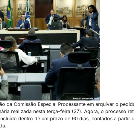
isão da Comissão Especial Processante em arquivar o pedi
nária realizada nesta terça-feira (27). Agora, o processo r
concluído dentro de um prazo de 90 dias, contados a partir 
da.