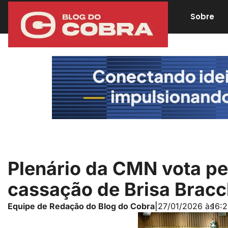
Sobre
Plenário da CMN vota pe
cassação de Brisa Bracc
Equipe de Redação do Blog do Cobra
|
27/01/2026 às
16: