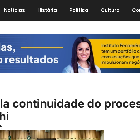
Notícias
História
Política
Cultura
Co
la continuidade do proce
hi
25