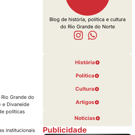
Blog de história, política e cultura
do Rio Grande do Norte
História
Política
Cultura
 Rio Grande do
Artigos
) e Divaneide
e políticas
Noticias
Publicidade
s institucionais