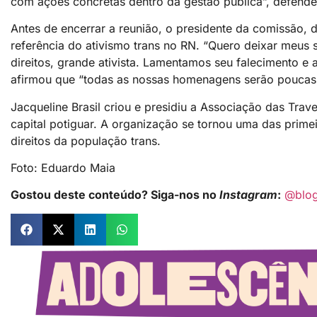
com ações concretas dentro da gestão pública”, defende
Antes de encerrar a reunião, o presidente da comissão, 
referência do ativismo trans no RN. “Quero deixar meus 
direitos, grande ativista. Lamentamos seu falecimento e 
afirmou que “todas as nossas homenagens serão poucas 
Jacqueline Brasil criou e presidiu a Associação das Tra
capital potiguar. A organização se tornou uma das prime
direitos da população trans.
Foto: Eduardo Maia
Gostou deste conteúdo? Siga-nos no
Instagram
:
@blo