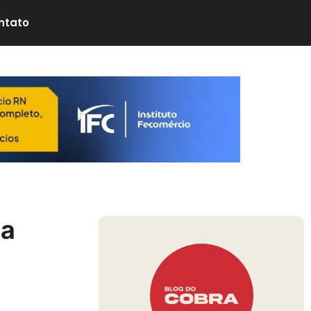
ntato
na