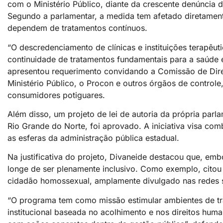
com o Ministério Público, diante da crescente denúncia
Segundo a parlamentar, a medida tem afetado diretament
dependem de tratamentos contínuos.
“O descredenciamento de clínicas e instituições terapêut
continuidade de tratamentos fundamentais para a saúde 
apresentou requerimento convidando a Comissão de Direi
Ministério Público, o Procon e outros órgãos de controle
consumidores potiguares.
Além disso, um projeto de lei de autoria da própria par
Rio Grande do Norte, foi aprovado. A iniciativa visa c
as esferas da administração pública estadual.
Na justificativa do projeto, Divaneide destacou que, embo
longe de ser plenamente inclusivo. Como exemplo, citou
cidadão homossexual, amplamente divulgado nas redes s
“O programa tem como missão estimular ambientes de tra
institucional baseada no acolhimento e nos direitos hu