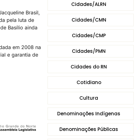
Cidades/ALRN
acqueline Brasil,
Cidades/CMN
a pela luta de
de Basílio ainda
Cidades/CMP
undada em 2008 na
Cidades/PMN
al e garantia de
Cidades do RN
Cotidiano
Cultura
Denominações Indígenas
Denominações Públicas