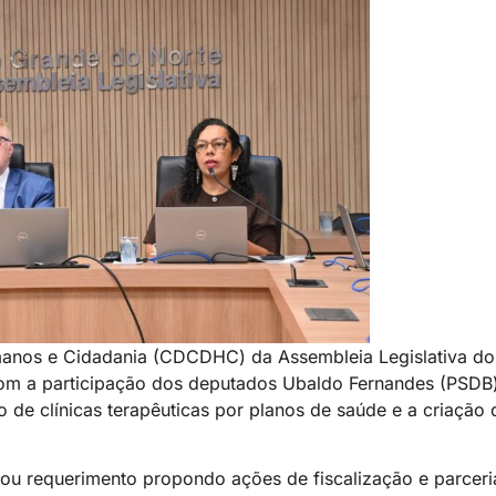
anos e Cidadania (CDCDHC) da Assembleia Legislativa do
, com a participação dos deputados Ubaldo Fernandes (PSDB
de clínicas terapêuticas por planos de saúde e a criação d
ou requerimento propondo ações de fiscalização e parceria