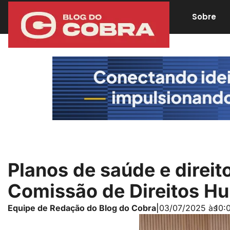
Sobre
Planos de saúde e direi
Comissão de Direitos H
Equipe de Redação do Blog do Cobra
|
03/07/2025 às
10: