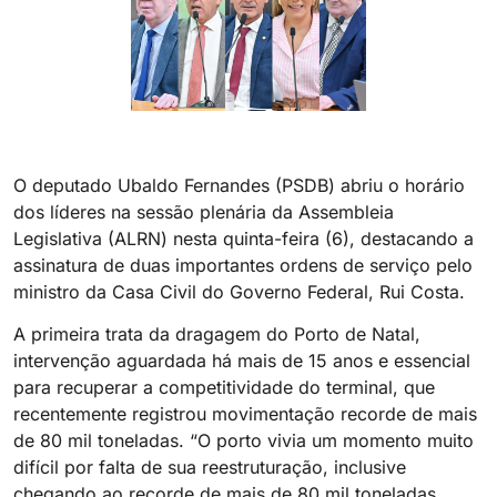
O deputado Ubaldo Fernandes (PSDB) abriu o horário
dos líderes na sessão plenária da Assembleia
Legislativa (ALRN) nesta quinta-feira (6), destacando a
assinatura de duas importantes ordens de serviço pelo
ministro da Casa Civil do Governo Federal, Rui Costa.
A primeira trata da dragagem do Porto de Natal,
intervenção aguardada há mais de 15 anos e essencial
para recuperar a competitividade do terminal, que
recentemente registrou movimentação recorde de mais
de 80 mil toneladas. “O porto vivia um momento muito
difícil por falta de sua reestruturação, inclusive
chegando ao recorde de mais de 80 mil toneladas