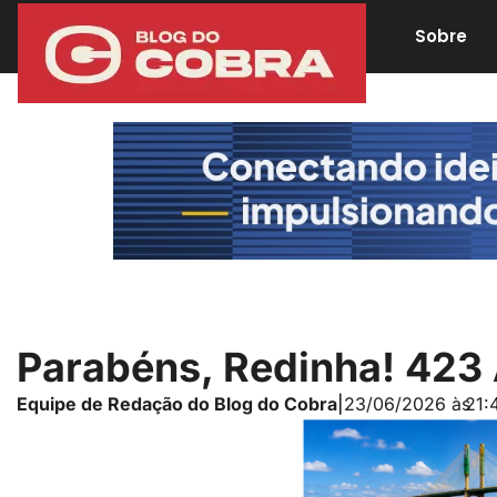
Sobre
Parabéns, Redinha! 423
Equipe de Redação do Blog do Cobra
|
23/06/2026 às
21: