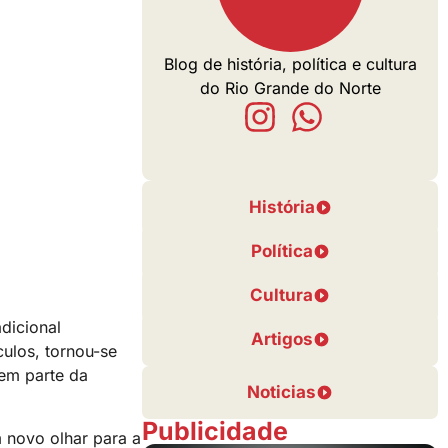
Blog de história, política e cultura
do Rio Grande do Norte
História
Política
Cultura
dicional
Artigos
ulos, tornou-se
zem parte da
Noticias
Publicidade
 novo olhar para a