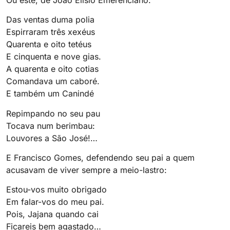
Das ventas duma polia
Espirraram três xexéus
Quarenta e oito tetéus
E cinquenta e nove gias.
A quarenta e oito cotias
Comandava um caboré.
E também um Canindé
Repimpando no seu pau
Tocava num berimbau:
Louvores a São José!…
E Francisco Gomes, defendendo seu pai a quem
acusavam de viver sempre a meio-lastro:
Estou-vos muito obrigado
Em falar-vos do meu pai.
Pois, Jajana quando cai
Ficareis bem agastado…