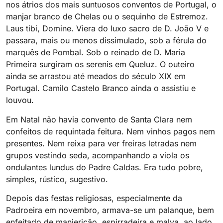
nos átrios dos mais suntuosos conventos de Portugal, o
manjar branco de Chelas ou o sequinho de Estremoz.
Laus tibi, Domine. Viera do luxo sacro de D. João V e
passara, mais ou menos dissimulado, sob a férula do
marquês de Pombal. Sob o reinado de D. Maria
Primeira surgiram os serenis em Queluz. O outeiro
ainda se arrastou até meados do século XIX em
Portugal. Camilo Castelo Branco ainda o assistiu e
louvou.
Em Natal não havia convento de Santa Clara nem
confeitos de requintada feitura. Nem vinhos pagos nem
presentes. Nem reixa para ver freiras letradas nem
grupos vestindo seda, acompanhando a viola os
ondulantes lundus do Padre Caldas. Era tudo pobre,
simples, rústico, sugestivo.
Depois das festas religiosas, especialmente da
Padroeira em novembro, armava-se um palanque, bem
enfeitado de manjericão, espirradeira e malva, ao lado