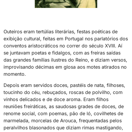
Outeiros eram tertúlias literárias, festas poéticas de
exibição cultural, feitas em Portugal nos parlatórios dos
conventos aristocráticos no correr do século XVIII. Aí
se juntavam poetas e fidalgos, com as freiras saídas
das grandes famílias ilustres do Reino, e diziam versos,
improvisando décimas em glosa aos motes atirados no
momento.
Depois eram servidos doces, pastéis de nata, filhoses,
toucinho do céu, rebuçados, roscas de polvilho, com
vinhos delicados e de doce aroma. Eram filhos
reuniões freiráticas, as saudosas grades de doces, de
renome social, com poemas, pão de ló, covilhetes de
marmelada, morcelas de Arouca, frequentadas pelos
peralvilhos blasonados que diziam rimas mastigando,