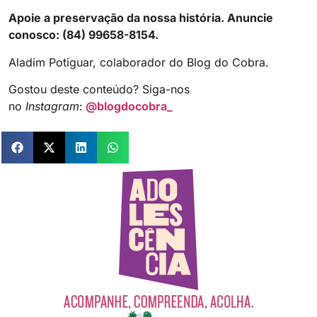
Apoie a preservação da nossa história. Anuncie
conosco: (84) 99658-8154.
Aladim Potiguar, colaborador do Blog do Cobra.
Gostou deste conteúdo? Siga-nos
no
Instagram
:
@blogdocobra_