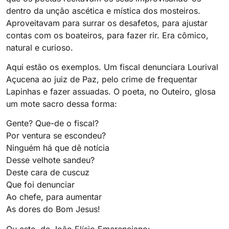
dentro da unção ascética e mística dos mosteiros.
Aproveitavam para surrar os desafetos, para ajustar
contas com os boateiros, para fazer rir. Era cômico,
natural e curioso.
Aqui estão os exemplos. Um fiscal denunciara Lourival
Açucena ao juiz de Paz, pelo crime de frequentar
Lapinhas e fazer assuadas. O poeta, no Outeiro, glosa
um mote sacro dessa forma:
Gente? Que-de o fiscal?
Por ventura se escondeu?
Ninguém há que dê notícia
Desse velhote sandeu?
Deste cara de cuscuz
Que foi denunciar
Ao chefe, para aumentar
As dores do Bom Jesus!
Ou este, de João Elísio Emerenciano: