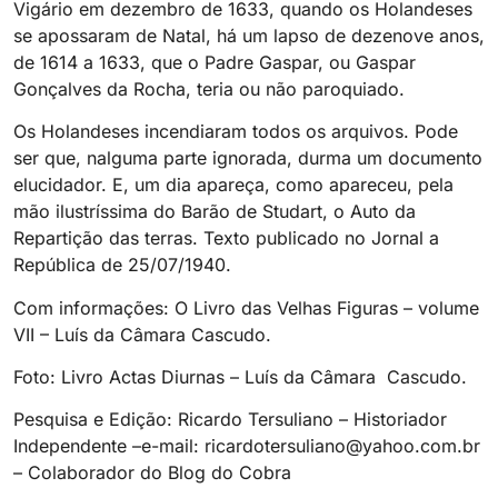
Vigário em dezembro de 1633, quando os Holandeses
se apossaram de Natal, há um lapso de dezenove anos,
de 1614 a 1633, que o Padre Gaspar, ou Gaspar
Gonçalves da Rocha, teria ou não paroquiado.
Os Holandeses incendiaram todos os arquivos. Pode
ser que, nalguma parte ignorada, durma um documento
elucidador. E, um dia apareça, como apareceu, pela
mão ilustríssima do Barão de Studart, o Auto da
Repartição das terras. Texto publicado no Jornal a
República de 25/07/1940.
Com informações: O Livro das Velhas Figuras – volume
VII – Luís da Câmara Cascudo.
Foto: Livro Actas Diurnas – Luís da Câmara Cascudo.
Pesquisa e Edição: Ricardo Tersuliano – Historiador
Independente –e-mail: ricardotersuliano@yahoo.com.br
– Colaborador do Blog do Cobra