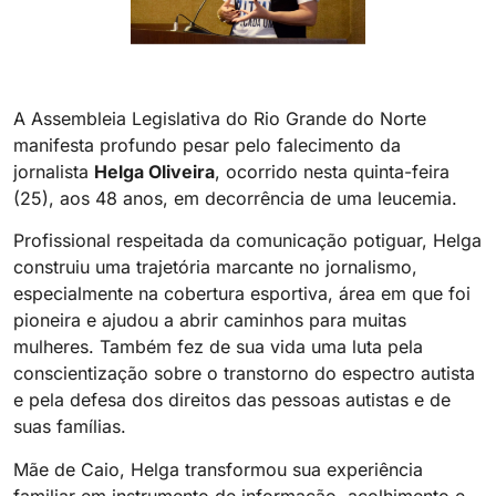
A Assembleia Legislativa do Rio Grande do Norte
manifesta profundo pesar pelo falecimento da
jornalista
Helga Oliveira
, ocorrido nesta quinta-feira
(25), aos 48 anos, em decorrência de uma leucemia.
Profissional respeitada da comunicação potiguar, Helga
construiu uma trajetória marcante no jornalismo,
especialmente na cobertura esportiva, área em que foi
pioneira e ajudou a abrir caminhos para muitas
mulheres. Também fez de sua vida uma luta pela
conscientização sobre o transtorno do espectro autista
e pela defesa dos direitos das pessoas autistas e de
suas famílias.
Mãe de Caio, Helga transformou sua experiência
familiar em instrumento de informação, acolhimento e