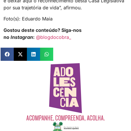
e deixar aqui o reconhecimento desta Casa Legislativa
por sua trajetória de vida”, afirmou.
Foto(s): Eduardo Maia
Gostou deste conteúdo? Siga-nos
no
Instagran
:
@blogdocobra_