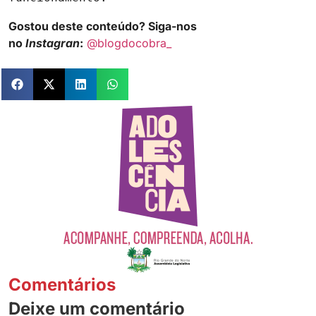
Gostou deste conteúdo? Siga-nos
no
Instagran
:
@blogdocobra_
Comentários
Deixe um comentário