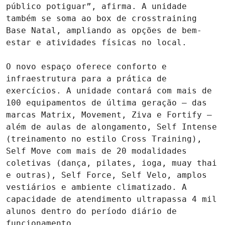
público potiguar”, afirma. A unidade 
também se soma ao box de crosstraining 
Base Natal, ampliando as opções de bem-
estar e atividades físicas no local. 

O novo espaço oferece conforto e 
infraestrutura para a prática de 
exercícios. A unidade contará com mais de 
100 equipamentos de última geração – das 
marcas Matrix, Movement, Ziva e Fortify – 
além de aulas de alongamento, Self Intense 
(treinamento no estilo Cross Training), 
Self Move com mais de 20 modalidades 
coletivas (dança, pilates, ioga, muay thai 
e outras), Self Force, Self Velo, amplos 
vestiários e ambiente climatizado. A 
capacidade de atendimento ultrapassa 4 mil 
alunos dentro do período diário de 
funcionamento.