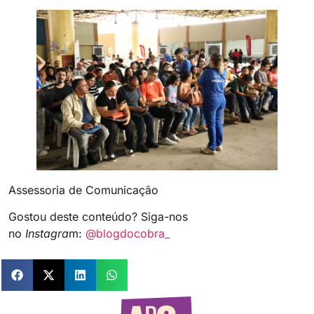
Assessoria de Comunicação
Gostou deste conteúdo? Siga-nos
no
Instagra
m:
@blogdocobra_