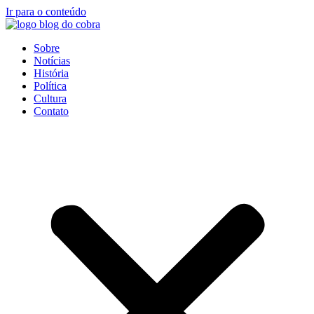
Ir para o conteúdo
Sobre
Notícias
História
Política
Cultura
Contato