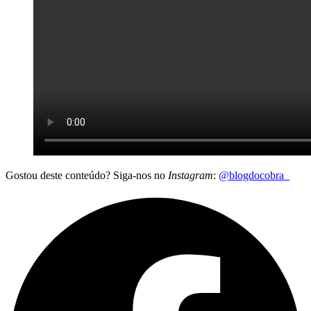
Gostou deste conteúdo? Siga-nos no
Instagram
:
@blogdocobra_