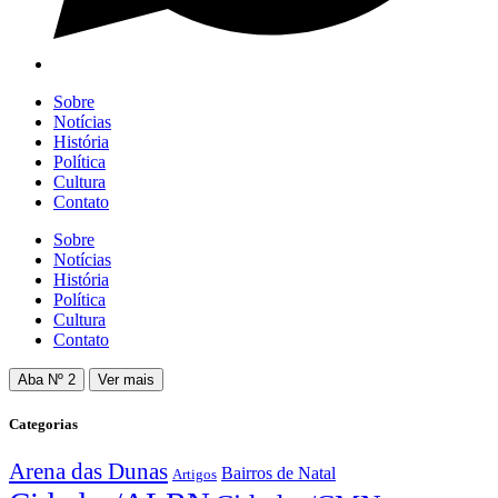
Sobre
Notícias
História
Política
Cultura
Contato
Sobre
Notícias
História
Política
Cultura
Contato
Aba Nº 2
Ver mais
Categorias
Arena das Dunas
Bairros de Natal
Artigos