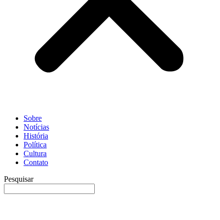
Sobre
Notícias
História
Política
Cultura
Contato
Pesquisar