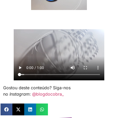
Gostou deste conteúdo? Siga-nos
no
Instagram
:
@blogdocobra_