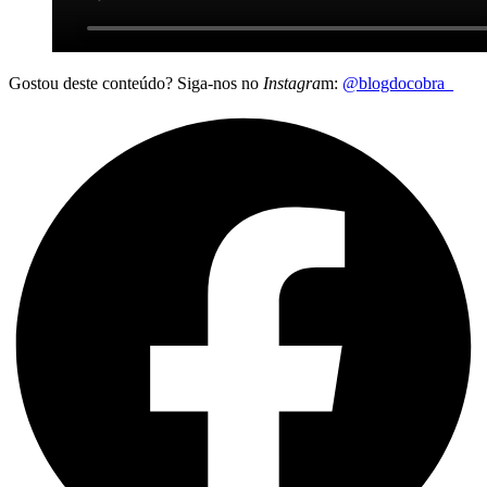
Gostou deste conteúdo? Siga-nos no
Instagra
m:
@blogdocobra_