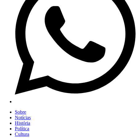
Sobre
Notícias
História
Política
Cultura