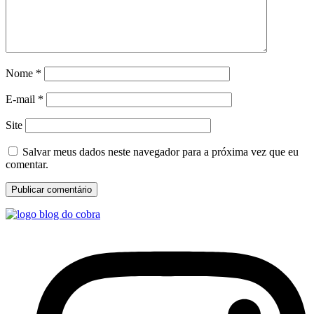
Nome
*
E-mail
*
Site
Salvar meus dados neste navegador para a próxima vez que eu
comentar.