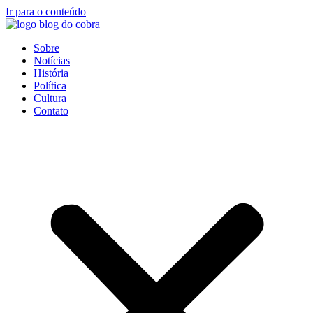
Ir para o conteúdo
Sobre
Notícias
História
Política
Cultura
Contato