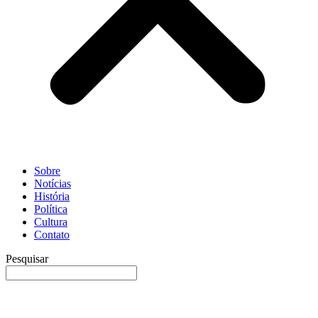
Sobre
Notícias
História
Política
Cultura
Contato
Pesquisar