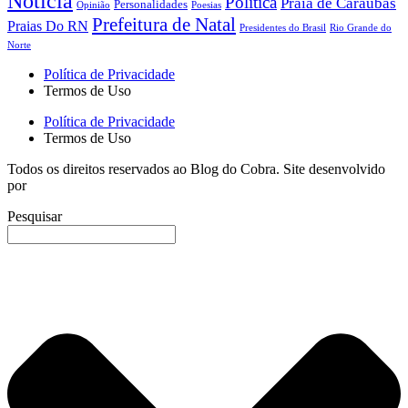
Notícia
Política
Praia de Caraúbas
Personalidades
Opinião
Poesias
Prefeitura de Natal
Praias Do RN
Presidentes do Brasil
Rio Grande do
Norte
Política de Privacidade
Termos de Uso
Política de Privacidade
Termos de Uso
Todos os direitos reservados ao Blog do Cobra. Site desenvolvido
por
B20 – Conteúdo Digital
Pesquisar