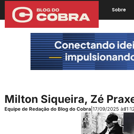
Sobre
Milton Siqueira, Zé Pra
Equipe de Redação do Blog do Cobra
|
17/09/2025 às
11:1