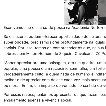
Escrevemos no discurso de posse na Academia Norte-rio
Se os lazeres podem oferecer oportunidade de cultura, s
superioridade, precisamos crer profundamente na igual
sociais. Por isso, temos de compreender os que, na sua in
sobressaem Milton Homem de Siqueira Cavalcanti, Zé Pr
“Saber apreciar ora uma paisagem, ora um quadro, um a
popular, uma poesia e um raciocínio sem falha, um for
verdadeiramente culto, a quem nada de humano é indifer
melhor e de apreciar com deleite cada vez mais acentuado,
ou moral. Enfim, um impulso de vontade no sentido do v
Por essas razões, tentamos apresentar os que fazem letr
engajamento apenas a vivência social.