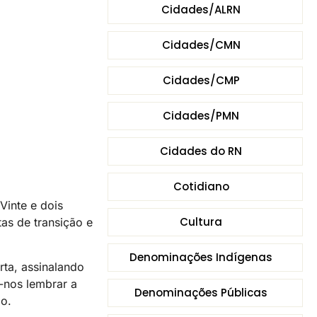
Cidades/ALRN
Cidades/CMN
Cidades/CMP
Cidades/PMN
Cidades do RN
Cotidiano
Vinte e dois
Cultura
tas de transição e
Denominações Indígenas
rta, assinalando
-nos lembrar a
Denominações Públicas
lo.