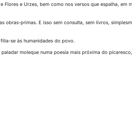
o e Flores e Urzes, bem como nos versos que espalha, em m
as obras-primas. E isso sem consulta, sem livros, simples
 filia-se às humanidades do povo.
 o paladar moleque numa poesia mais próxima do picaresco