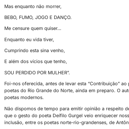
Mas enquanto não morrer,
BEBO, FUMO, JOGO E DANÇO.
Me censure quem quiser…
Enquanto eu vida tiver,
Cumprindo esta sina venho,
E além dos vícios que tenho,
SOU PERDIDO POR MULHER”.
Foi-nos oferecida, antes de levar esta “Contribuição” ao p
poetas do Rio Grande do Norte, ainda em preparo. O autor
poetas modernos.
Não dispomos de tempo para emitir opinião a respeito d
que o gesto do poeta Deífilo Gurgel veio enriquecer nos
inclusão, entre os poetas norte-rio-grandenses, de Antô