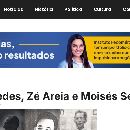
Notícias
História
Política
Cultura
Co
xedes, Zé Areia e Moisés 
2