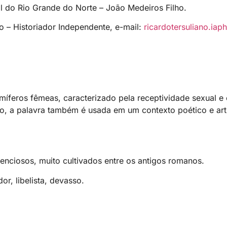
al do Rio Grande do Norte – João Medeiros Filho.
o – Historiador Independente, e-mail:
ricardotersuliano.ia
íferos fêmeas, caracterizado pela receptividade sexual e
co, a palavra também é usada em um contexto poético e artí
cenciosos, muito cultivados entre os antigos romanos.
r, libelista, devasso.