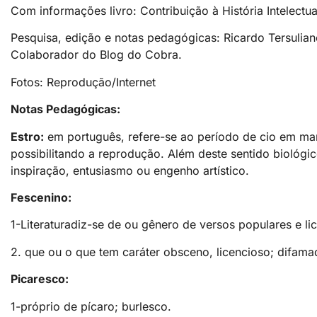
Com informações livro: Contribuição à História Intelectu
Pesquisa, edição e notas pedagógicas: Ricardo Tersulian
Colaborador do Blog do Cobra.
Fotos: Reprodução/Internet
Notas Pedagógicas:
Estro:
em português, refere-se ao período de cio em mam
possibilitando a reprodução. Além deste sentido biológi
inspiração, entusiasmo ou engenho artístico.
Fescenino:
1-Literaturadiz-se de ou gênero de versos populares e li
2. que ou o que tem caráter obsceno, licencioso; difamado
Picaresco:
1-próprio de pícaro; burlesco.