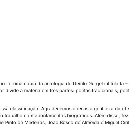
relo, uma cópia da antologia de Deífilo Gurgel intitulada – 
 divide a matéria em três partes: poetas tradicionais, poe
essa classificação. Agradecemos apenas a gentileza da ofe
so trabalho com apontamentos biográficos. Além disso, fez
nio Pinto de Medeiros, João Bosco de Almeida e Miguel Ciri