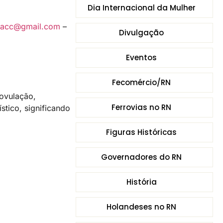
Dia Internacional da Mulher
phacc@gmail.com
–
Divulgação
Eventos
Fecomércio/RN
 ovulação,
Ferrovias no RN
stico, significando
Figuras Históricas
Governadores do RN
História
Holandeses no RN