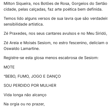
Milton Siqueira, nos Botões de Rosa, Gorgeios do Sertã
cidade, pelas calçadas, faz arte poética bem definida.
Temos lido alguns versos de sua lavra que são verdadeir
sensibilidade artística.
Zé Praxedes, nos seus cantares avulsos e no Meu Siridó,
Zé Areia e Moisés Sesiom, no estro fescenino, deliciam
Oswaldo Lamartine.
Registre-se esta glosa menos escabrosa de Sesiom:
MOTE
“BEBO, FUMO, JOGO E DANÇO
SOU PERDIDO POR MULHER
Vida longa não alcanço
Na orgia ou no prazer,