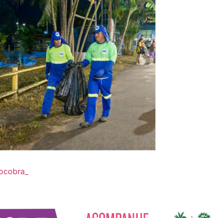
ocobra_