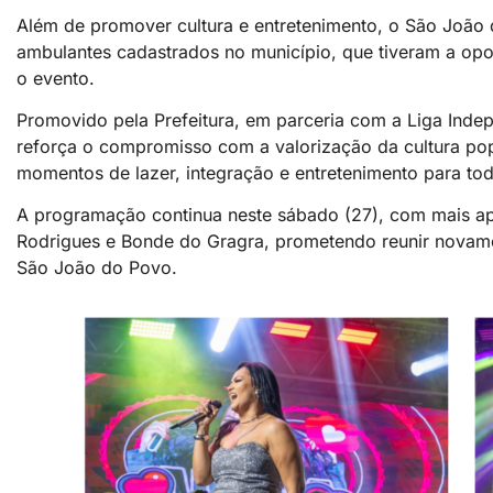
Além de promover cultura e entretenimento, o São João
ambulantes cadastrados no município, que tiveram a opo
o evento.
Promovido pela Prefeitura, em parceria com a Liga Ind
reforça o compromisso com a valorização da cultura pop
momentos de lazer, integração e entretenimento para to
A programação continua neste sábado (27), com mais ap
Rodrigues e Bonde do Gragra, prometendo reunir novamen
São João do Povo.