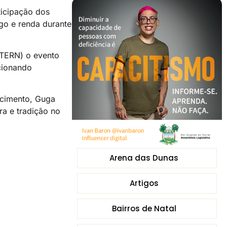
ticipação dos
go e renda durante
UTERN) o evento
cionando
scimento, Guga
a e tradição no
Arena das Dunas
Artigos
Bairros de Natal