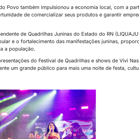
 do Povo também impulsionou a economia local, com a par
rtunidade de comercializar seus produtos e garantir empre
ependente de Quadrilhas Juninas do Estado do RN (LIQUAJ
ular e o fortalecimento das manifestações juninas, propor
da a população.
resentações do Festival de Quadrilhas e shows de Vivi Na
te um grande público para mais uma noite de festa, cultur