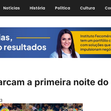
Notícias
História
Política
Cultura
Co
arcam a primeira noite do
13