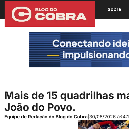
Sobre
Mais de 15 quadrilhas m
João do Povo.
Equipe de Redação do Blog do Cobra
|
30/06/2026 às
14: