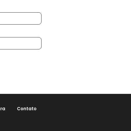
ura
Contato