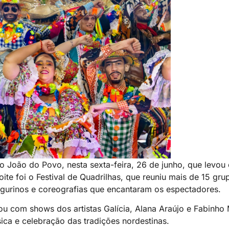
 João do Povo, nesta sexta-feira, 26 de junho, que levou c
oite foi o Festival de Quadrilhas, que reuniu mais de 15 gr
igurinos e coreografias que encantaram os espectadores.
u com shows dos artistas Galícia, Alana Araújo e Fabinho 
ica e celebração das tradições nordestinas.