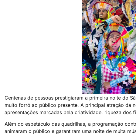
Centenas de pessoas prestigiaram a primeira noite do São
muito forró ao público presente. A principal atração da n
apresentações marcadas pela criatividade, riqueza dos f
Além do espetáculo das quadrilhas, a programação conto
animaram o público e garantiram uma noite de muita mús