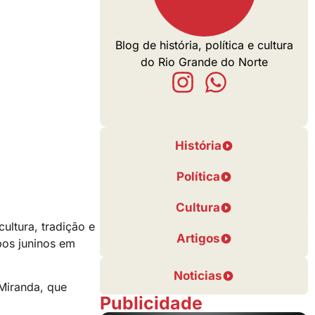
Blog de história, política e cultura
do Rio Grande do Norte
História
Política
Cultura
ultura, tradição e
Artigos
upos juninos em
Noticias
Miranda, que
Publicidade