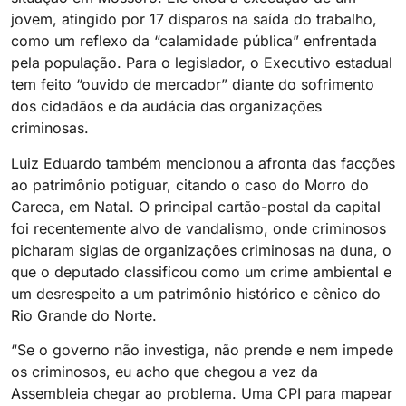
jovem, atingido por 17 disparos na saída do trabalho,
como um reflexo da “calamidade pública” enfrentada
pela população. Para o legislador, o Executivo estadual
tem feito “ouvido de mercador” diante do sofrimento
dos cidadãos e da audácia das organizações
criminosas.
Luiz Eduardo também mencionou a afronta das facções
ao patrimônio potiguar, citando o caso do Morro do
Careca, em Natal. O principal cartão-postal da capital
foi recentemente alvo de vandalismo, onde criminosos
picharam siglas de organizações criminosas na duna, o
que o deputado classificou como um crime ambiental e
um desrespeito a um patrimônio histórico e cênico do
Rio Grande do Norte.
“Se o governo não investiga, não prende e nem impede
os criminosos, eu acho que chegou a vez da
Assembleia chegar ao problema. Uma CPI para mapear