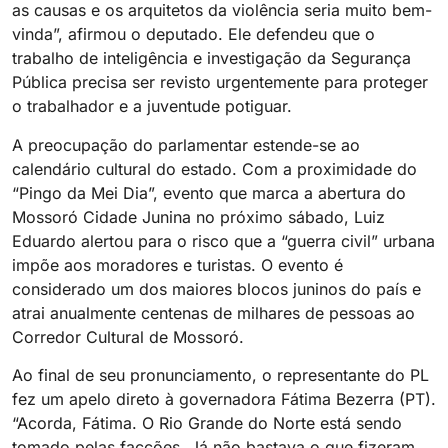
as causas e os arquitetos da violência seria muito bem-
vinda”, afirmou o deputado. Ele defendeu que o
trabalho de inteligência e investigação da Segurança
Pública precisa ser revisto urgentemente para proteger
o trabalhador e a juventude potiguar.
A preocupação do parlamentar estende-se ao
calendário cultural do estado. Com a proximidade do
“Pingo da Mei Dia”, evento que marca a abertura do
Mossoró Cidade Junina no próximo sábado, Luiz
Eduardo alertou para o risco que a “guerra civil” urbana
impõe aos moradores e turistas. O evento é
considerado um dos maiores blocos juninos do país e
atrai anualmente centenas de milhares de pessoas ao
Corredor Cultural de Mossoró.
Ao final de seu pronunciamento, o representante do PL
fez um apelo direto à governadora Fátima Bezerra (PT).
“Acorda, Fátima. O Rio Grande do Norte está sendo
tomado pelas facções. Já não bastava o que fizeram