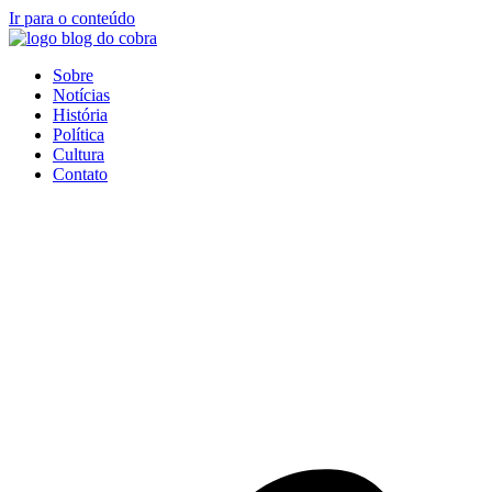
Ir para o conteúdo
Sobre
Notícias
História
Política
Cultura
Contato