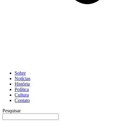
Sobre
Notícias
História
Política
Cultura
Contato
Pesquisar