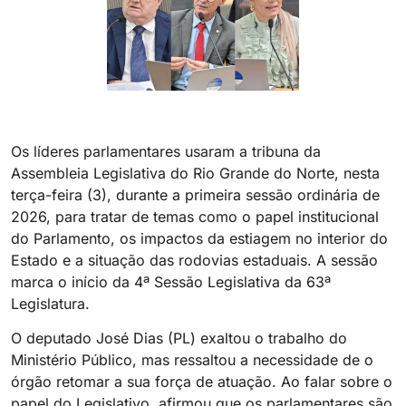
Os líderes parlamentares usaram a tribuna da
Assembleia Legislativa do Rio Grande do Norte, nesta
terça-feira (3), durante a primeira sessão ordinária de
2026, para tratar de temas como o papel institucional
do Parlamento, os impactos da estiagem no interior do
Estado e a situação das rodovias estaduais. A sessão
marca o início da 4ª Sessão Legislativa da 63ª
Legislatura.
O deputado José Dias (PL) exaltou o trabalho do
Ministério Público, mas ressaltou a necessidade de o
órgão retomar a sua força de atuação. Ao falar sobre o
papel do Legislativo, afirmou que os parlamentares são