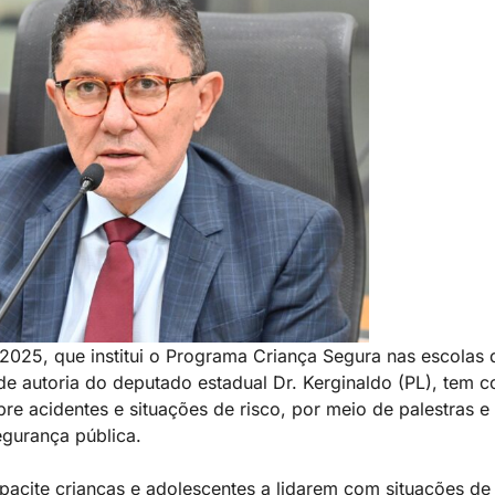
/2025, que institui o Programa Criança Segura nas escolas 
 de autoria do deputado estadual Dr. Kerginaldo (PL), tem 
e acidentes e situações de risco, por meio de palestras e 
egurança pública.
acite crianças e adolescentes a lidarem com situações de 