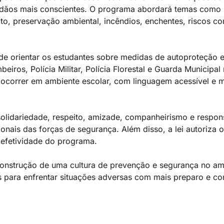
dadãos mais conscientes. O programa abordará temas como 
to, preservação ambiental, incêndios, enchentes, riscos c
 de orientar os estudantes sobre medidas de autoproteção e
os, Polícia Militar, Polícia Florestal e Guarda Municipal
 ocorrer em ambiente escolar, com linguagem acessível e 
olidariedade, respeito, amizade, companheirismo e respons
onais das forças de segurança. Além disso, a lei autoriza 
a efetividade do programa.
onstrução de uma cultura de prevenção e segurança no amb
s para enfrentar situações adversas com mais preparo e co