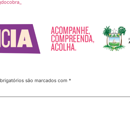
gdocobra_
brigatórios são marcados com
*