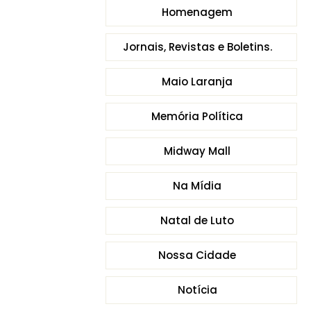
Homenagem
Jornais, Revistas e Boletins.
Maio Laranja
Memória Política
Midway Mall
Na Mídia
Natal de Luto
Nossa Cidade
Notícia