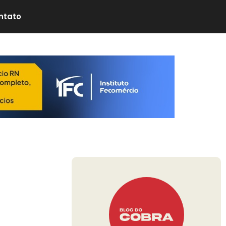
ntato