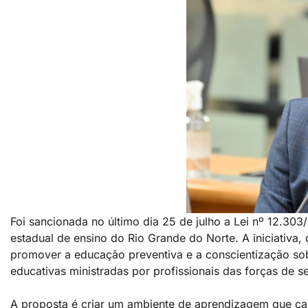
Foi sancionada no último dia 25 de julho a Lei nº 12.303
estadual de ensino do Rio Grande do Norte. A iniciativa,
promover a educação preventiva e a conscientização sobr
educativas ministradas por profissionais das forças de s
A proposta é criar um ambiente de aprendizagem que cap