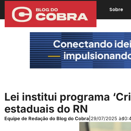
Sobre
Lei institui programa ‘C
estaduais do RN
Equipe de Redação do Blog do Cobra
|
29/07/2025 às
10: