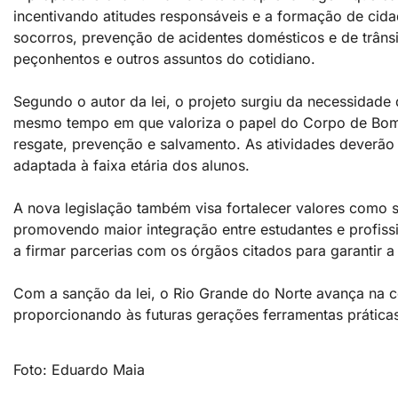
incentivando atitudes responsáveis e a formação de ci
socorros, prevenção de acidentes domésticos e de trânsi
peçonhentos e outros assuntos do cotidiano.
Segundo o autor da lei, o projeto surgiu da necessidade
mesmo tempo em que valoriza o papel do Corpo de Bombeir
resgate, prevenção e salvamento. As atividades deverão
adaptada à faixa etária dos alunos.
A nova legislação também visa fortalecer valores como s
promovendo maior integração entre estudantes e profissi
a firmar parcerias com os órgãos citados para garantir 
Com a sanção da lei, o Rio Grande do Norte avança na c
proporcionando às futuras gerações ferramentas prática
Foto: Eduardo Maia