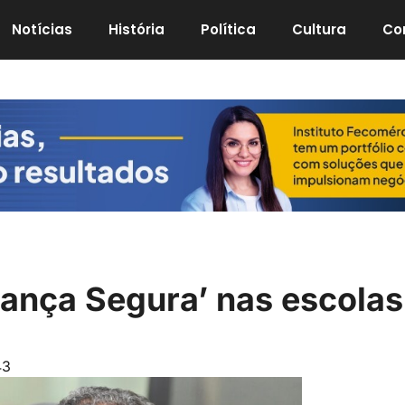
Notícias
História
Política
Cultura
Co
riança Segura’ nas escolas
43