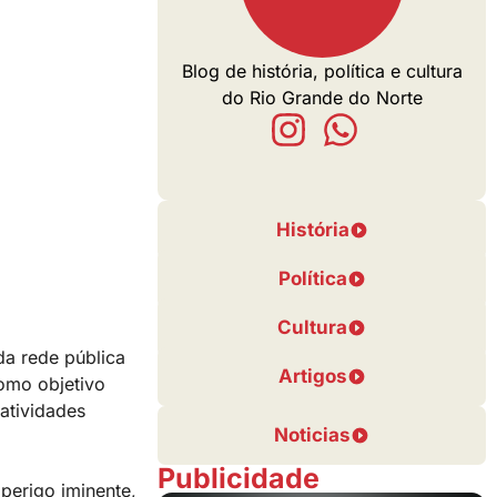
Blog de história, política e cultura
do Rio Grande do Norte
História
Política
Cultura
da rede pública
Artigos
como objetivo
atividades
Noticias
Publicidade
perigo iminente,