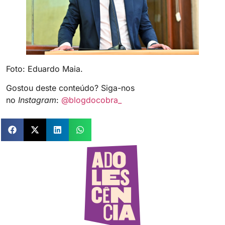
Foto: Eduardo Maia.
Gostou deste conteúdo? Siga-nos
no
Instagram
:
@blogdocobra_