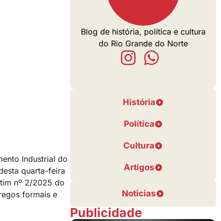
Blog de história, política e cultura
do Rio Grande do Norte
História
Política
Cultura
ento Industrial do
Artigos
esta quarta-feira
etim nº 2/2025 do
Noticias
regos formais e
Publicidade