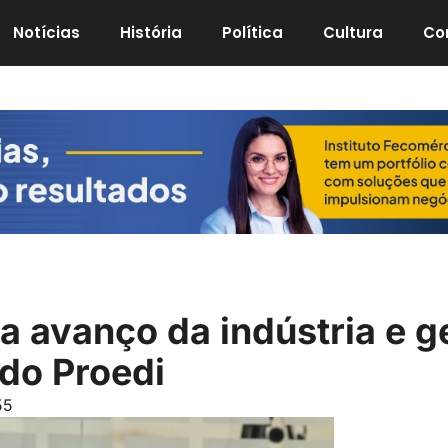
Notícias
História
Política
Cultura
Co
a avanço da indústria e 
do Proedi
55