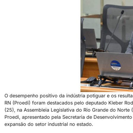
O desempenho positivo da indústria potiguar e os resul
RN (Proedi) foram destacados pelo deputado Kleber Rodr
(25), na Assembleia Legislativa do Rio Grande do Norte
Proedi, apresentado pela Secretaria de Desenvolvimen
expansão do setor industrial no estado.