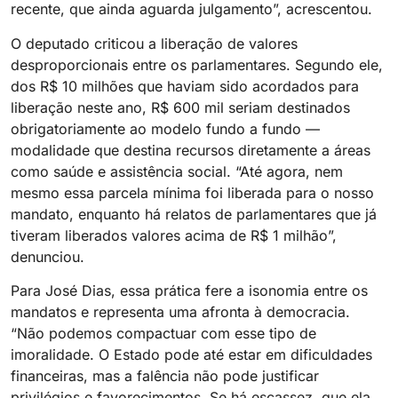
recente, que ainda aguarda julgamento”, acrescentou.
O deputado criticou a liberação de valores
desproporcionais entre os parlamentares. Segundo ele,
dos R$ 10 milhões que haviam sido acordados para
liberação neste ano, R$ 600 mil seriam destinados
obrigatoriamente ao modelo fundo a fundo —
modalidade que destina recursos diretamente a áreas
como saúde e assistência social. “Até agora, nem
mesmo essa parcela mínima foi liberada para o nosso
mandato, enquanto há relatos de parlamentares que já
tiveram liberados valores acima de R$ 1 milhão”,
denunciou.
Para José Dias, essa prática fere a isonomia entre os
mandatos e representa uma afronta à democracia.
“Não podemos compactuar com esse tipo de
imoralidade. O Estado pode até estar em dificuldades
financeiras, mas a falência não pode justificar
privilégios e favorecimentos. Se há escassez, que ela