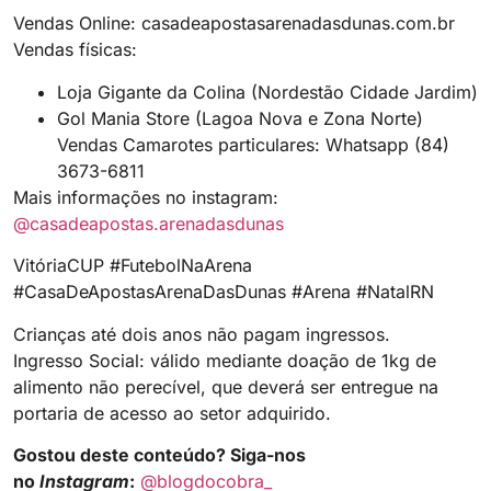
Vendas Online: casadeapostasarenadasdunas.com.br
Vendas físicas:
Loja Gigante da Colina (Nordestão Cidade Jardim)
Gol Mania Store (Lagoa Nova e Zona Norte)
Vendas Camarotes particulares: Whatsapp (84)
3673-6811
Mais informações no instagram:
@casadeapostas.arenadasdunas
VitóriaCUP #FutebolNaArena
#CasaDeApostasArenaDasDunas #Arena #NatalRN
Crianças até dois anos não pagam ingressos.
Ingresso Social: válido mediante doação de 1kg de
alimento não perecível, que deverá ser entregue na
portaria de acesso ao setor adquirido.
Gostou deste conteúdo? Siga-nos
no
Instagram
:
@blogdocobra_