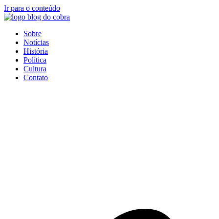
Ir para o conteúdo
Sobre
Notícias
História
Política
Cultura
Contato