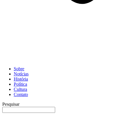
Sobre
Notícias
História
Política
Cultura
Contato
Pesquisar