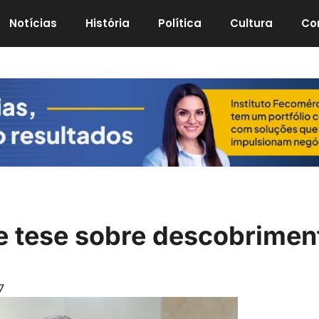
Notícias
História
Política
Cultura
Co
 tese sobre descobrimen
7