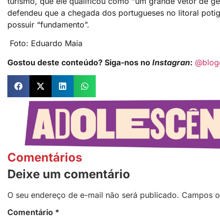
turismo, que ele qualificou como “um grande vetor de g
defendeu que a chegada dos portugueses no litoral potigu
possuir “fundamento”.
Foto: Eduardo Maia
Gostou deste conteúdo? Siga-nos no
Instagran
:
@blog
Comentários
Deixe um comentário
O seu endereço de e-mail não será publicado.
Campos o
Comentário
*