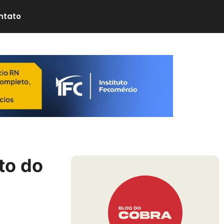
ntato
to do