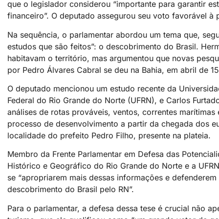
que o legislador considerou “importante para garantir e
financeiro”. O deputado assegurou seu voto favorável à 
Na sequência, o parlamentar abordou um tema que, segu
estudos que são feitos”: o descobrimento do Brasil. Herm
habitavam o território, mas argumentou que novas pesqu
por Pedro Álvares Cabral se deu na Bahia, em abril de 1
O deputado mencionou um estudo recente da Universida
Federal do Rio Grande do Norte (UFRN), e Carlos Furtad
análises de rotas prováveis, ventos, correntes marítim
processo de desenvolvimento a partir da chegada dos eu
localidade do prefeito Pedro Filho, presente na plateia.
Membro da Frente Parlamentar em Defesa das Potencialid
Histórico e Geográfico do Rio Grande do Norte e a UFRN
se “apropriarem mais dessas informações e defenderem 
descobrimento do Brasil pelo RN”.
Para o parlamentar, a defesa dessa tese é crucial não ap