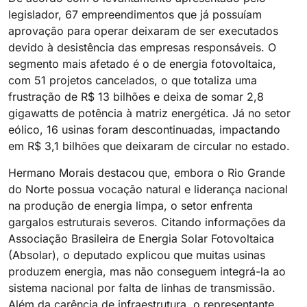
legislador, 67 empreendimentos que já possuíam
aprovação para operar deixaram de ser executados
devido à desistência das empresas responsáveis. O
segmento mais afetado é o de energia fotovoltaica,
com 51 projetos cancelados, o que totaliza uma
frustração de R$ 13 bilhões e deixa de somar 2,8
gigawatts de potência à matriz energética. Já no setor
eólico, 16 usinas foram descontinuadas, impactando
em R$ 3,1 bilhões que deixaram de circular no estado.
Hermano Morais destacou que, embora o Rio Grande
do Norte possua vocação natural e liderança nacional
na produção de energia limpa, o setor enfrenta
gargalos estruturais severos. Citando informações da
Associação Brasileira de Energia Solar Fotovoltaica
(Absolar), o deputado explicou que muitas usinas
produzem energia, mas não conseguem integrá-la ao
sistema nacional por falta de linhas de transmissão.
Além da carência de infraestrutura, o representante