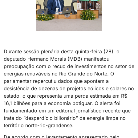
Durante sessão plenária desta quinta-feira (28), o
deputado Hermano Morais (MDB) manifestou
preocupação com o recuo de investimentos no setor de
energias renováveis no Rio Grande do Norte. O
parlamentar repercutiu dados que apontam a
desistência de dezenas de projetos eólicos e solares no
estado, o que representa uma perda estimada em R$
16,1 bilhões para a economia potiguar. O alerta foi
fundamentado em um editorial jornalístico recente que
trata do “desperdício bilionário” da energia limpa no
território norte-rio-grandense.
De acordo com o levantamento apresentado pelo