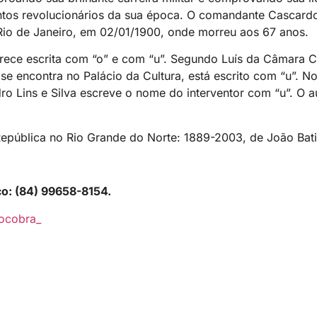
ntos revolucionários da sua época. O comandante Cascard
 Rio de Janeiro, em 02/01/1900, onde morreu aos 67 anos.
rece escrita com “o” e com “u”. Segundo Luís da Câmara C
se encontra no Palácio da Cultura, está escrito com “u”. No
ro Lins e Silva escreve o nome do interventor com “u”. O a
 República no Rio Grande do Norte: 1889-2003, de João Bat
co: (84) 99658-8154.
ocobra_