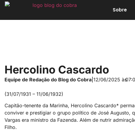
Sobre
Hercolino Cascardo
Equipe de Redação do Blog do Cobra
|
12/06/2025 às
07:
(31/07/1931 – 11/06/1932)
Capitão-tenente da Marinha, Hercolino Cascardo* perm
conviver e prestigiar o grupo político de José Augusto
Vargas era ministro da Fazenda. Além de nutrir admira
Filho.