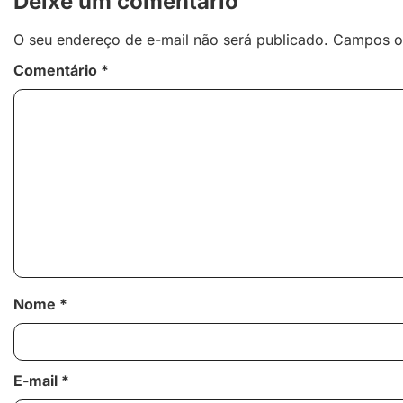
Deixe um comentário
O seu endereço de e-mail não será publicado.
Campos o
Comentário
*
Nome
*
E-mail
*