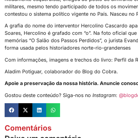
militares, mesmo tendo participado de todos os movime
contestou o sistema político vigente no País. Nasceu no
A grafia do nome do interventor Hercolino Cascardo apa
Soares, Hercolino é grafado com “o”. Na foto oficial que 
memórias “O Salão dos Passos Perdidos”, o jurista Evand
forma usada pelos historiadores norte-rio-grandenses
Com informações, imagens e trechos do livro: Perfil da
Aladim Potiguar, colaborador do Blog do Cobra.
Apoie a preservação da nossa história. Anuncie conos
Gostou deste conteúdo? Siga-nos no
Instagram
:
@blogd
Comentários