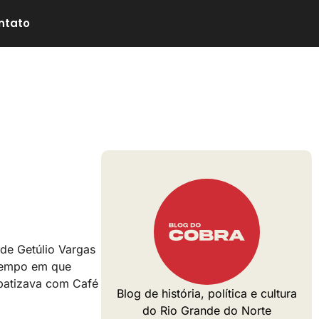
ntato
de Getúlio Vargas
 tempo em que
mpatizava com Café
Blog de história, política e cultura
do Rio Grande do Norte