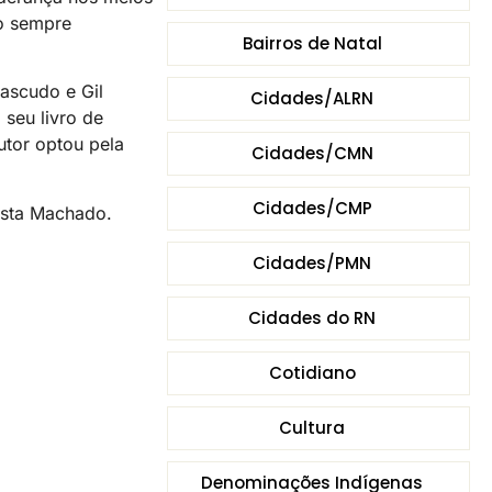
o sempre
Bairros de Natal
ascudo e Gil
Cidades/ALRN
 seu livro de
utor optou pela
Cidades/CMN
Cidades/CMP
ista Machado.
Cidades/PMN
Cidades do RN
Cotidiano
Cultura
Denominações Indígenas