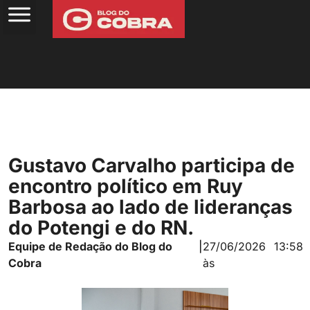
Gustavo Carvalho participa de
encontro político em Ruy
Barbosa ao lado de lideranças
do Potengi e do RN.
Equipe de Redação do Blog do
|
27/06/2026
13:58
Cobra
às