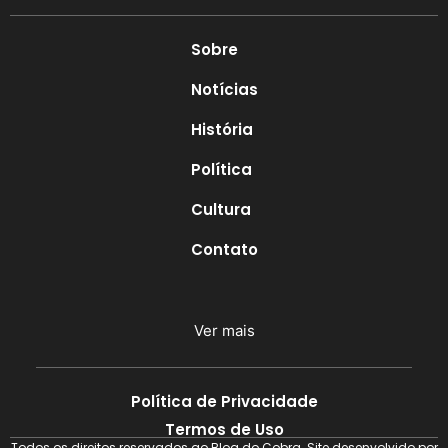
Sobre
Notícias
História
Política
Cultura
Contato
Ver mais
Política de Privacidade
Termos de Uso
Todos os direitos reservados ao Blog do Cobra. Site desenvolvido por