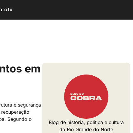
ntato
entos em
trutura e segurança
e recuperação
íba. Segundo o
Blog de história, política e cultura
do Rio Grande do Norte