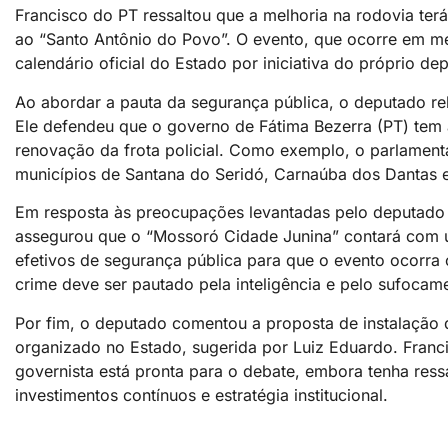
Francisco do PT ressaltou que a melhoria na rodovia terá 
ao “Santo Antônio do Povo”. O evento, que ocorre em me
calendário oficial do Estado por iniciativa do próprio de
Ao abordar a pauta da segurança pública, o deputado re
Ele defendeu que o governo de Fátima Bezerra (PT) tem 
renovação da frota policial. Como exemplo, o parlamenta
municípios de Santana do Seridó, Carnaúba dos Dantas e
Em resposta às preocupações levantadas pelo deputado L
assegurou que o “Mossoró Cidade Junina” contará com 
efetivos de segurança pública para que o evento ocorra
crime deve ser pautado pela inteligência e pelo sufocam
Por fim, o deputado comentou a proposta de instalação 
organizado no Estado, sugerida por Luiz Eduardo. Francis
governista está pronta para o debate, embora tenha ress
investimentos contínuos e estratégia institucional.