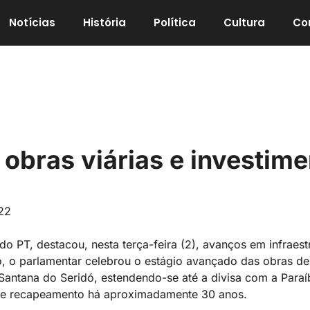
Notícias
História
Política
Cultura
Co
 obras viárias e investim
22
do PT, destacou, nesta terça-feira (2), avanços em infraes
o, o parlamentar celebrou o estágio avançado das obras d
 Santana do Seridó, estendendo-se até a divisa com a Para
a de recapeamento há aproximadamente 30 anos.