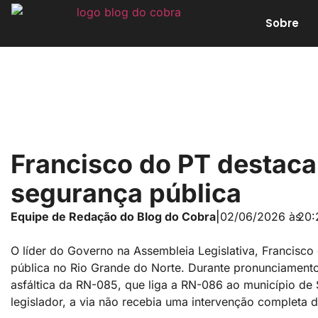
Sobre
Francisco do PT destaca
segurança pública
Equipe de Redação do Blog do Cobra
|
02/06/2026 às
20:
O líder do Governo na Assembleia Legislativa, Francisco 
pública no Rio Grande do Norte. Durante pronunciament
asfáltica da RN-085, que liga a RN-086 ao município de
legislador, a via não recebia uma intervenção complet