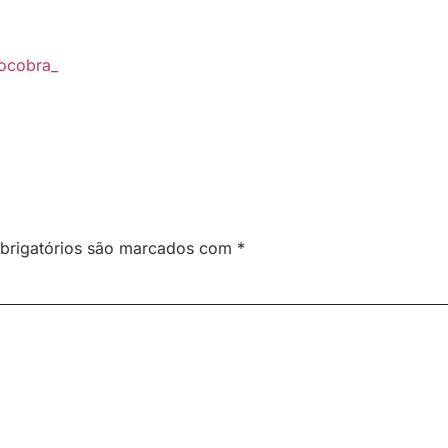
ocobra_
brigatórios são marcados com
*