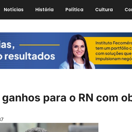
Notícias
História
Política
Cultura
Co
a ganhos para o RN com o
37