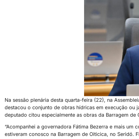
Na sessão plenária desta quarta-feira (22), na Assemble
destacou o conjunto de obras hídricas em execução ou já
deputado citou especialmente as obras da Barragem de O
“Acompanhei a governadora Fátima Bezerra e mais um con
estiveram conosco na Barragem de Oiticica, no Seridó. 