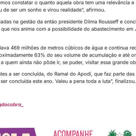
mos constatar o quanto aquela obra tem uma relevância e a
 de ser um sonho e virou realidade”, afirmou.
iadas na gestão da então presidente Dilma Rousseff e concl
 o que nos anima com a possibilidade do abastecimento em 
ulava 469 milhões de metros cúbicos de água e continua r
aproximadamente 63% do seu volume de acumulação e até ont
a quem ainda não pôde ir, se puder, visitar essa grande ob
es a ser concluída, do Ramal do Apodi, que faz parte das
r concluída este ano. Valeu a pena toda a luta”, finalizou.
gdocobra_