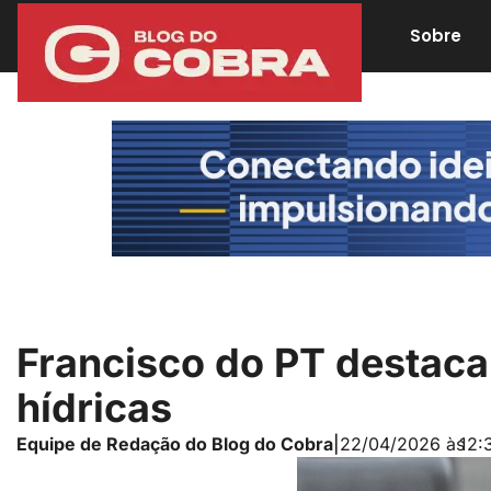
Sobre
Francisco do PT destac
hídricas
Equipe de Redação do Blog do Cobra
|
22/04/2026 às
12: