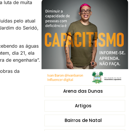
 luta de muita
uídas pelo atual
Jardim do Seridó,
ecebendo as águas
em, dia 21, ela
ra de engenharia”.
 obras da
Arena das Dunas
Artigos
Bairros de Natal