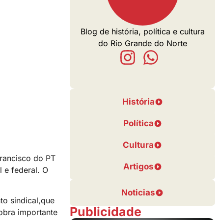
Blog de história, política e cultura
do Rio Grande do Norte
História
Política
Cultura
Francisco do PT
Artigos
 e federal. O
Noticias
o sindical,que
Publicidade
obra importante