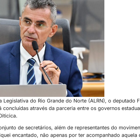
ia Legislativa do Rio Grande do Norte (ALRN), o deputado 
 concluídas através da parceria entre os governos estadual
iticica.
junto de secretários, além de representantes do moviment
Fiquei encantado, não apenas por ter acompanhado aquela 