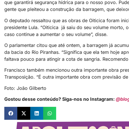
que garantirá segurança hídrica para o nosso povo. Pude
gente que pleiteou a construção da barragem, que deixou
O deputado ressaltou que as obras de Oiticica foram inic
presidente Lula. “Oiticica já saiu do seu volume morto,
caso continue a aumentar o seu volume”, disse.
O parlamentar citou que até ontem, a barragem já acum
da bacia do Rio Piranhas. “Significa que ela tem hoje 
faltava pouco para atingir a cota de sangria. Recomendo 
Francisco também mencionou outra importante obra prest
Transposição. “É outra importante obra com previsão de se
Foto: João Gilberto
Gostou desse conteúdo? Siga-nos no Instagram:
@blo