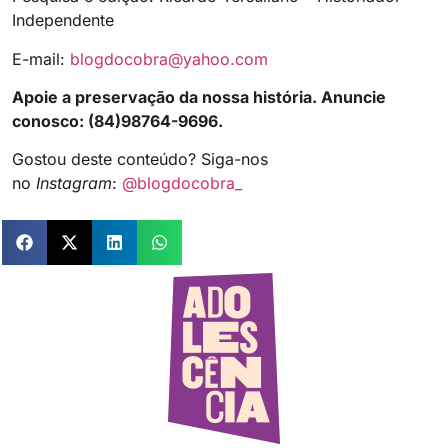
Independente
E-mail:
blogdocobra@yahoo.com
Apoie a preservação da nossa história. Anuncie
conosco: (84)98764-9696.
Gostou deste conteúdo? Siga-nos
no
Instagram
:
@blogdocobra_