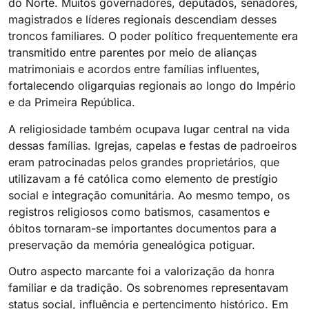
do Norte. Muitos governadores, deputados, senadores,
magistrados e líderes regionais descendiam desses
troncos familiares. O poder político frequentemente era
transmitido entre parentes por meio de alianças
matrimoniais e acordos entre famílias influentes,
fortalecendo oligarquias regionais ao longo do Império
e da Primeira República.
A religiosidade também ocupava lugar central na vida
dessas famílias. Igrejas, capelas e festas de padroeiros
eram patrocinadas pelos grandes proprietários, que
utilizavam a fé católica como elemento de prestígio
social e integração comunitária. Ao mesmo tempo, os
registros religiosos como batismos, casamentos e
óbitos tornaram-se importantes documentos para a
preservação da memória genealógica potiguar.
Outro aspecto marcante foi a valorização da honra
familiar e da tradição. Os sobrenomes representavam
status social, influência e pertencimento histórico. Em